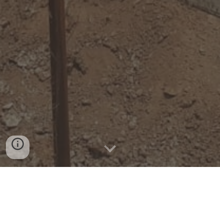
Desarrollado por el fabricante de los concentradores
Falcon de Canadá, el concentrador iCON es un equipo