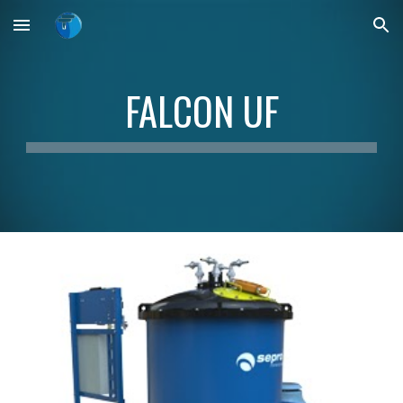
Skip to main content
Skip to navigation
FALCON
UF